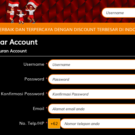
AYA DENGAN DISCOUNT TERBESAR DI INDONESIA.
ar Account
uran Account
Username
*
Password
*
Konfirmasi Password
*
Email
*
No. Telp/HP
*
+62