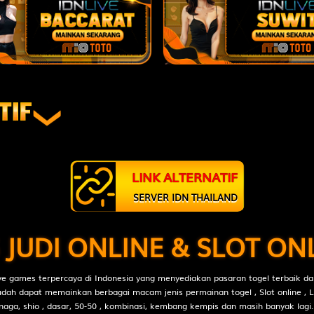
LINK ALTERNATIF
SERVER IDN THAILAND
 JUDI ONLINE & SLOT ON
ive games terpercaya di Indonesia yang menyediakan pasaran togel terbaik dan
sudah dapat memainkan berbagai macam jenis permainan togel , Slot online ,
olok naga, shio , dasar, 50-50 , kombinasi, kembang kempis dan masih banyak