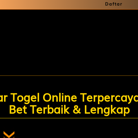
Daftar
r Togel Online Terpercay
Bet Terbaik & Lengkap